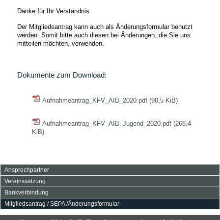
Danke für Ihr Verständnis
Der Mitgliedsantrag kann auch als Änderungsformular benutzt
werden. Somit bitte auch diesen bei Änderungen, die Sie uns
mitteilen möchten, verwenden.
Dokumente zum Download:
Aufnahmeantrag_KFV_AIB_2020.pdf
(98,5 KiB)
Aufnahmeantrag_KFV_AIB_Jugend_2020.pdf
(268,4
KiB)
Navigation
Ansprechpartner
überspringen
Vereinssatzung
Bankverbindung
Mitgliedsantrag / SEPA /Änderungsformular