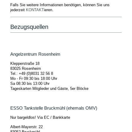
Falls Sie weitere Informationen benötigen, können Sie uns
jederzeit
KONTAKT
ieren.
Bezugsquellen
Angelzentrum Rosenheim
Klepperstraße 18
83025 Rosenheim
Tel.: +49 (0)8031 32 56 8
Mo - Fr 09:30 bis 18:00 Uhr
Sa 08:30 bis 13:00 Uhr
Tageskarten Mitglieder und Gäste, 5er Blöcke
ESSO Tankstelle Bruckmühl (ehemals OMV)
Nur bargeldlos! Via EC / Bankkarte
Albert-Mayerstr. 22
83052 Bruckmühl